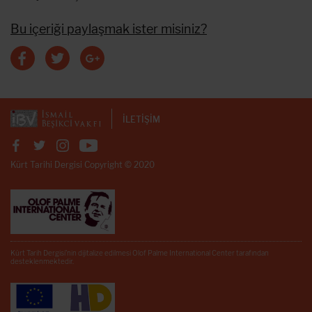
Bu içeriği paylaşmak ister misiniz?
İLETİŞİM
Kürt Tarihi Dergisi Copyright © 2020
Kürt Tarih Dergisi’nin dijitalize edilmesi Olof Palme International Center tarafından
desteklenmektedir.