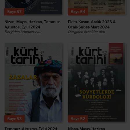
Sayı: 57
Sayı: 54
Nizan, Mayıs, Haziran, Temmuz,
Ekim-Kasım-Aralık 2023 &
Ağustos, Eylül 2024
Ocak-Şubat-Mart 2024
Dergiden örnekler oku
Dergiden örnekler oku
Sayı: 53
Sayı: 52
Temmuz-Ağustos-Eylül 2024
Nisan-Mayıs-Haziran