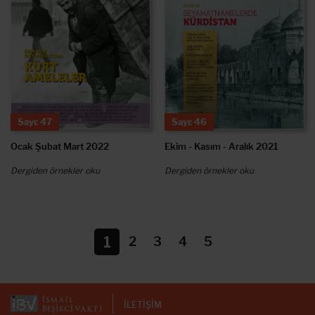
Sayı: 47
Sayı: 46
Ocak Şubat Mart 2022
Ekim - Kasım - Aralık 2021
Dergiden örnekler oku
Dergiden örnekler oku
1
2
3
4
5
İLETİŞİM