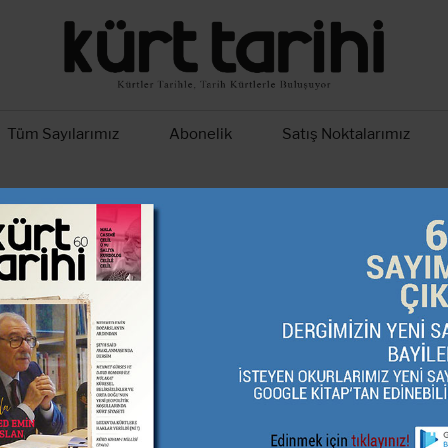
Tüm Sayılarımız
Abonelik
Satış Noktalarımız