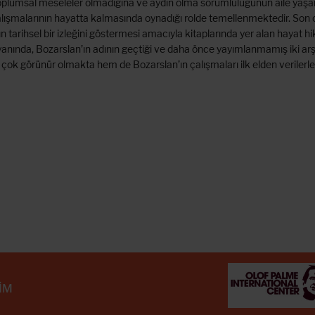
 toplumsal meseleler olmadığına ve aydın olma sorumluluğunun aile yaş
alışmalarının hayatta kalmasında oynadığı rolde temellenmektedir. Son 
 tarihsel bir izleğini göstermesi amacıyla kitaplarında yer alan hayat hi
n yanında, Bozarslan’ın adının geçtiği ve daha önce yayımlanmamış iki arş
çok görünür olmakta hem de Bozarslan’ın çalışmaları ilk elden verilerle
ŞİM