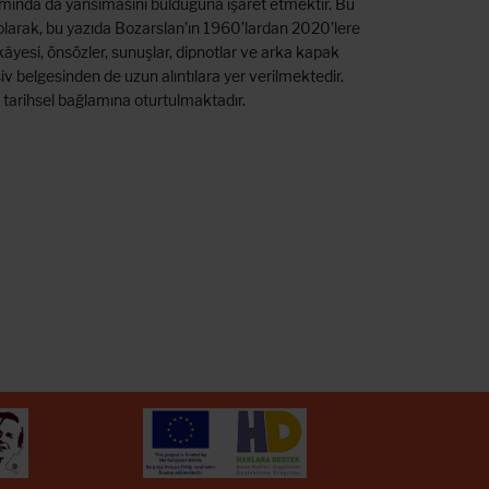
amında da yansımasını bulduğuna işaret etmektir. Bu
olarak, bu yazıda Bozarslan’ın 1960’lardan 2020’lere
kâyesi, önsözler, sunuşlar, dipnotlar ve arka kapak
iv belgesinden de uzun alıntılara yer verilmektedir.
 tarihsel bağlamına oturtulmaktadır.