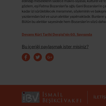
edindiği meselelerin sadece makro-siyasal, kültürel ve
gözlem, eşi Fatma Bozarslan’la oğlu Gani Bozarslan’ın ç
kadar izi sürülebilecek meramının, söyleminin ve bakışının
yazılarından bol ve uzun alıntılar yapılmaktadır. Bunları
Bütün bu alıntılar sayesinde hem Bozarslan’ın sözü daha 
Devamı Kürt Tarihi Dergisi'nin 60. Sayısında
Bu içeriği paylaşmak ister misiniz?
İLETİ