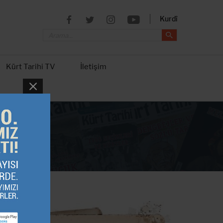
Kurdî
Kürt Tarihi TV
İletişim