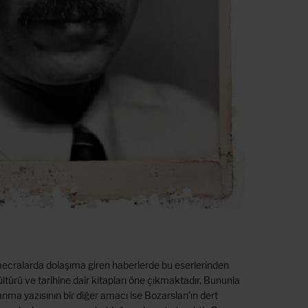
mecralarda dolaşıma giren haberlerde bu eserlerinden
ltürü ve tarihine dair kitapları öne çıkmaktadır. Bununla
nma yazısının bir diğer amacı ise Bozarslan’ın dert