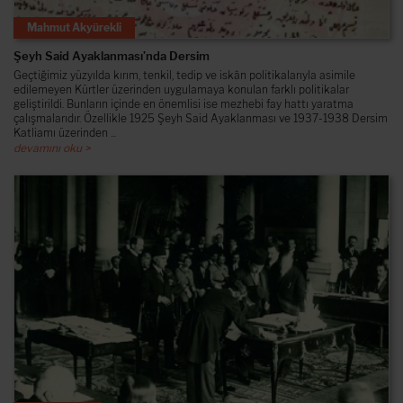
Mahmut Akyürekli
Şeyh Said Ayaklanması’nda Dersim
Geçtiğimiz yüzyılda kırım, tenkil, tedip ve iskân politikalarıyla asimile
edilemeyen Kürtler üzerinden uygulamaya konulan farklı politikalar
geliştirildi. Bunların içinde en önemlisi ise mezhebi fay hattı yaratma
çalışmalarıdır. Özellikle 1925 Şeyh Said Ayaklanması ve 1937-1938 Dersim
Katliamı üzerinden ...
devamını oku >