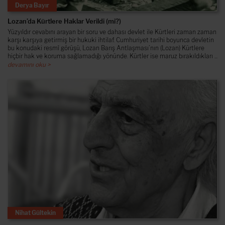
Derya Bayır
Lozan’da Kürtlere Haklar Verildi (mi?)
Yüzyıldır cevabını arayan bir soru ve dahası devlet ile Kürtleri zaman zaman
karşı karşıya getirmiş bir hukuki ihtilaf. Cumhuriyet tarihi boyunca devletin
bu konudaki resmî görüşü, Lozan Barış Antlaşması’nın (Lozan) Kürtlere
hiçbir hak ve koruma sağlamadığı yönünde. Kürtler ise maruz bırakıldıkları ...
devamını oku >
Nihat Gültekin