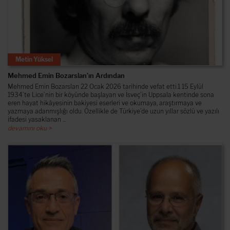
Metin Yüksel
Mehmed Emin Bozarslan’ın Ardından
Mehmed Emin Bozarslan 22 Ocak 2026 tarihinde vefat etti.1 15 Eylül
1934’te Lice’nin bir köyünde başlayan ve İsveç’in Uppsala kentinde sona
eren hayat hikâyesinin bakiyesi eserleri ve okumaya, araştırmaya ve
yazmaya adanmışlığı oldu. Özellikle de Türkiye’de uzun yıllar sözlü ve yazılı
ifadesi yasaklanan ...
devamını oku >