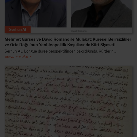
Serhun Al
Mehmet Gürses ve David Romano ile Mülakat: Küresel Belirsizlikler
ve Orta Doğu’nun Yeni Jeopolitik Koşullarında Kürt Siyaseti
Serhun AL: Longue durée perspektifinden bakıldığında, Kürtlerin ...
devamını oku >