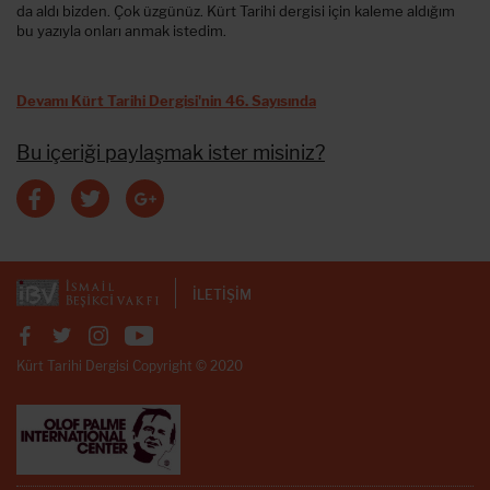
da aldı bizden. Çok üzgünüz. Kürt Tarihi dergisi için kaleme aldığım
bu yazıyla onları anmak istedim.
Devamı Kürt Tarihi Dergisi'nin 46. Sayısında
Bu içeriği paylaşmak ister misiniz?
İLETİŞİM
Kürt Tarihi Dergisi Copyright © 2020